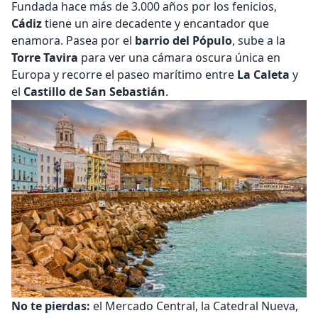
Fundada hace más de 3.000 años por los fenicios,
Cádiz
tiene un aire decadente y encantador que
enamora. Pasea por el
barrio del Pópulo
, sube a la
Torre Tavira
para ver una cámara oscura única en
Europa y recorre el paseo marítimo entre
La Caleta
y
el
Castillo de San Sebastián
.
No te pierdas:
el Mercado Central, la Catedral Nueva,