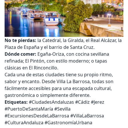
No te pierdas:
la Catedral, la Giralda, el Real Alcázar, la
Plaza de España y el barrio de Santa Cruz.
Dónde comer:
Egaña-Oriza, con cocina sevillana
refinada; El Pintón, con estilo moderno; o tapas
clásicas en El Rinconcillo.
Cada una de estas ciudades tiene su propio ritmo,
sabor y encanto. Desde Villa La Barrosa, todas son
fácilmente accesibles para una escapada cultural,
gastronómica o simplemente diferente.
Etiquetas:
#CiudadesAndaluzas #Cádiz #Jerez
#PuertoDeSantaMaría #Sevilla
#ExcursionesDesdeLaBarrosa #VillaLaBarrosa
#CulturaAndaluza #GastronomíaUrbana