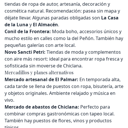
tiendas de ropa de autor, artesanía, decoración y
cosmética natural. Recomendación: pasea sin mapa y
déjate llevar. Algunas paradas obligadas son
La Casa
de la Luna
y
El Almacén
.
Conil de la Frontera:
Moda boho, accesorios únicos y
mucho estilo en calles como la del Peñón. También hay
pequeñas galerías con arte local.
Novo Sancti Petri:
Tiendas de moda y complementos
con aire más resort: ideal para encontrar ropa fresca y
sofisticada sin moverse de Chiclana.
Mercadillos y planes alternativos
Mercado artesanal de El Palmar:
En temporada alta,
cada tarde se llena de puestos con ropa, bisutería, arte
y objetos originales. Ambiente relajado y música en
vivo.
Mercado de abastos de Chiclana:
Perfecto para
combinar compras gastronómicas con tapeo local.
También hay puestos de flores, vinos y productos
típicos.