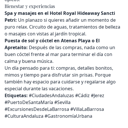
Bienestar y experiencias
Spa y masajes en el Hotel Royal Hideaway Sancti
Petri:
Un planazo si quieres añadir un momento de
puro relax. Circuito de aguas, tratamientos de belleza
o masajes con vistas al jardín tropical.
Puesta de sol y cóctel en Atenas Playa o El
Apretaito:
Después de las compras, nada como un
buen cóctel frente al mar para terminar el día con
calma y buena música.
Un día pensado para ti: compras, detalles bonitos,
mimos y tiempo para disfrutar sin prisas. Porque
también hay espacio para cuidarse y regalarse algo
especial durante las vacaciones.
Etiquetas:
#CiudadesAndaluzas #Cádiz #Jerez
#PuertoDeSantaMaría #Sevilla
#ExcursionesDesdeLaBarrosa #VillaLaBarrosa
#CulturaAndaluza #GastronomíaUrbana