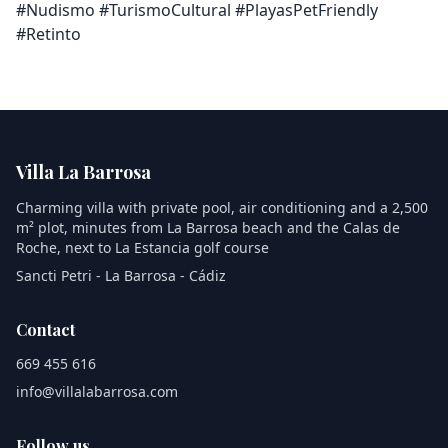
#Nudismo #TurismoCultural #PlayasPetFriendly
#Retinto
Villa La Barrosa
Charming villa with private pool, air conditioning and a 2,500
m² plot, minutes from La Barrosa beach and the Calas de
Roche, next to La Estancia golf course
Sancti Petri - La Barrosa - Cádiz
Contact
669 455 616
info@villalabarrosa.com
Follow us