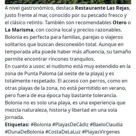
A nivel gastronómico, destaca
Restaurante Las Rejas
,
justo frente al mar, conocido por su pescado fresco y
el clásico retinto. También son recomendables
Otero
o
La Marisma
, con cocina local y precios razonables.
Bolonia es perfecta para familias, parejas o viajeros
solitarios que buscan desconexión total. Aunque en
temporada alta puede haber más afluencia, su tamaño
permite encontrar rincones tranquilos.
En cuanto a usos: el nudismo está muy extendido en la
zona de Punta Paloma (al oeste de la playa) y es
totalmente respetado. El acceso con perros, como en
otras playas de la zona, no está permitido en verano,
pero fuera de esa época hay bastante tolerancia.
Bolonia no es solo una playa, es una experiencia que
mezcla naturaleza, historia y libertad en una sola
jornada.
Etiquetas:
#Bolonia #PlayasDeCádiz #BaeloClaudia
#DunaDeBolonia #CostaDeLaLuz #PlayasVirgenes