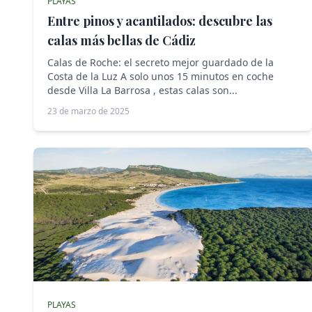
PLAYAS
Entre pinos y acantilados: descubre las
calas más bellas de Cádiz
Calas de Roche: el secreto mejor guardado de la
Costa de la Luz A solo unos 15 minutos en coche
desde Villa La Barrosa , estas calas son...
23 de marzo de 2025
PLAYAS