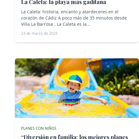
La Caleta: la playa más gaditana
La Caleta: historia, encanto y atardeceres en el
corazón de Cádiz A poco más de 35 minutos desde
Villa La Barrosa , La Caleta es la...
23 de marzo de 2025
PLANES CON NIÑOS
“Diversión en familia: los mejores planes