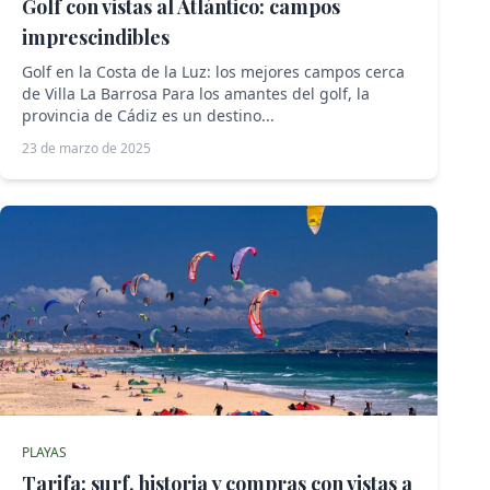
Golf con vistas al Atlántico: campos
imprescindibles
Golf en la Costa de la Luz: los mejores campos cerca
de Villa La Barrosa Para los amantes del golf, la
provincia de Cádiz es un destino...
23 de marzo de 2025
PLAYAS
Tarifa: surf, historia y compras con vistas a