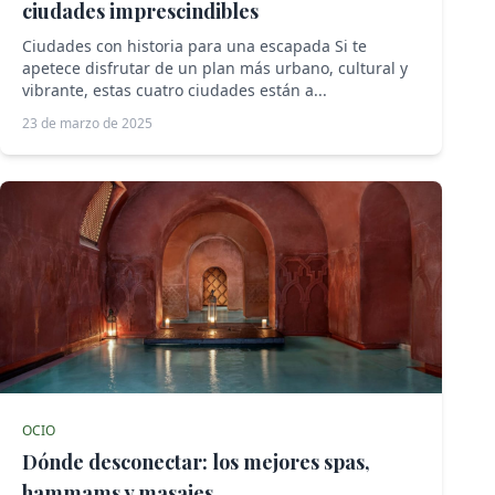
ciudades imprescindibles
Ciudades con historia para una escapada Si te
apetece disfrutar de un plan más urbano, cultural y
vibrante, estas cuatro ciudades están a...
23 de marzo de 2025
OCIO
Dónde desconectar: los mejores spas,
hammams y masajes