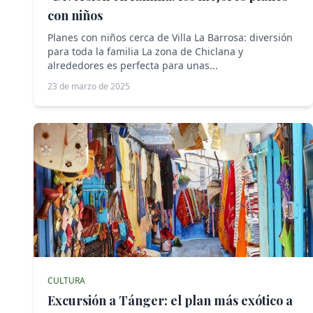
con niños
Planes con niños cerca de Villa La Barrosa: diversión
para toda la familia La zona de Chiclana y
alrededores es perfecta para unas...
23 de marzo de 2025
CULTURA
Excursión a Tánger: el plan más exótico a