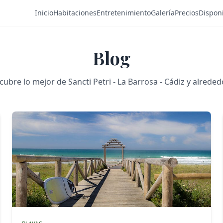
Inicio
Habitaciones
Entretenimiento
Galería
Precios
Disponi
Blog
ubre lo mejor de Sancti Petri - La Barrosa - Cádiz y alrede