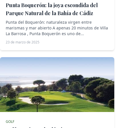
Punta Boquerón: la joya escondida del
Parque Natural de la Bahía de Cádiz
Punta del Boquerón: naturaleza virgen entre
marismas y mar abierto A apenas 20 minutos de Villa
La Barrosa , Punta Boquerón es uno de...
23 de marzo de 2025
GOLF