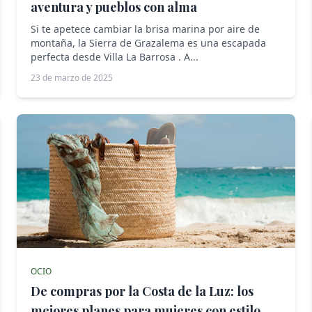
aventura y pueblos con alma
Si te apetece cambiar la brisa marina por aire de
montaña, la Sierra de Grazalema es una escapada
perfecta desde Villa La Barrosa . A...
23 de marzo de 2025
OCIO
De compras por la Costa de la Luz: los
mejores planes para mujeres con estilo