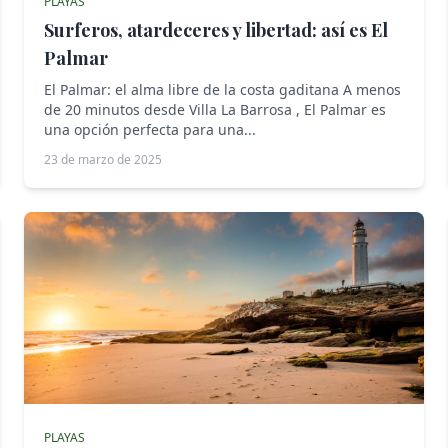
PLAYAS
Surferos, atardeceres y libertad: así es El
Palmar
El Palmar: el alma libre de la costa gaditana A menos
de 20 minutos desde Villa La Barrosa , El Palmar es
una opción perfecta para una...
23 de marzo de 2025
PLAYAS