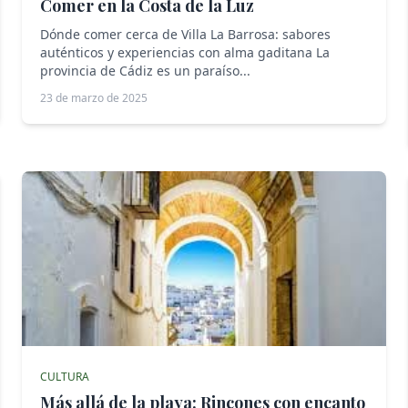
Comer en la Costa de la Luz
Dónde comer cerca de Villa La Barrosa: sabores
auténticos y experiencias con alma gaditana La
provincia de Cádiz es un paraíso...
23 de marzo de 2025
CULTURA
Más allá de la playa: Rincones con encanto