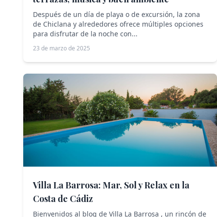
Después de un día de playa o de excursión, la zona
de Chiclana y alrededores ofrece múltiples opciones
para disfrutar de la noche con...
23 de marzo de 2025
Villa La Barrosa: Mar, Sol y Relax en la
Costa de Cádiz
Bienvenidos al blog de Villa La Barrosa , un rincón de