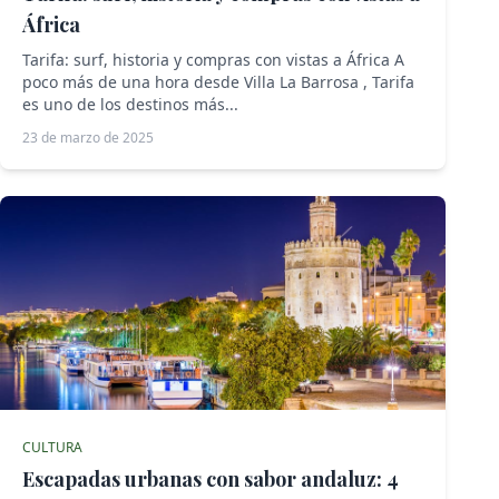
África
Tarifa: surf, historia y compras con vistas a África A
poco más de una hora desde Villa La Barrosa , Tarifa
es uno de los destinos más...
23 de marzo de 2025
CULTURA
Escapadas urbanas con sabor andaluz: 4