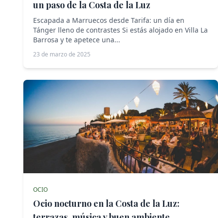
un paso de la Costa de la Luz
Escapada a Marruecos desde Tarifa: un día en
Tánger lleno de contrastes Si estás alojado en Villa La
Barrosa y te apetece una...
23 de marzo de 2025
OCIO
Ocio nocturno en la Costa de la Luz:
terrazas, música y buen ambiente