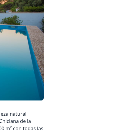
leza natural
Chiclana de la
00 m² con todas las