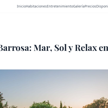
Inicio
Habitaciones
Entretenimiento
Galería
Precios
Disponi
Barrosa: Mar, Sol y Relax en