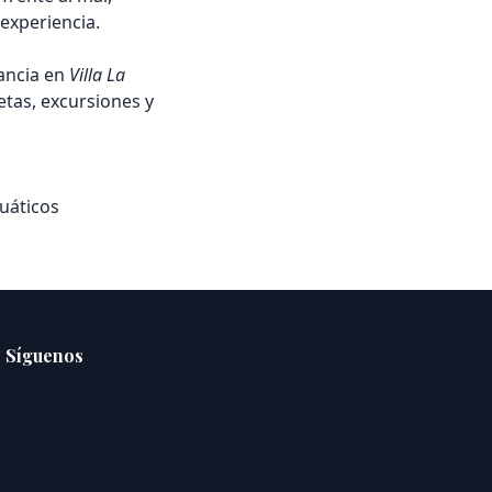
experiencia.
ancia en
Villa La
tas, excursiones y
cuáticos
Síguenos