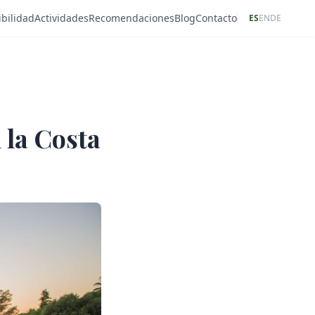
bilidad
Actividades
Recomendaciones
Blog
Contacto
ES
EN
DE
 la Costa