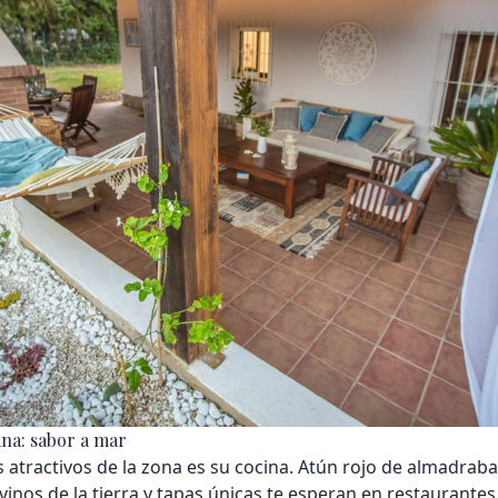
na: sabor a mar
 atractivos de la zona es su cocina. Atún rojo de almadraba
vinos de la tierra y tapas únicas te esperan en restaurantes 