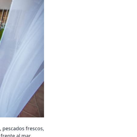
, pescados frescos,
frente al mar,