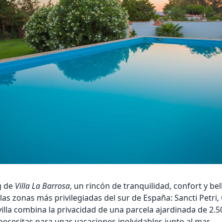
g de
Villa La Barrosa
, un rincón de tranquilidad, confort y bel
as zonas más privilegiadas del sur de España: Sancti Petri, 
illa combina la privacidad de una parcela ajardinada de 2.5
cesitas para unas vacaciones inolvidables junto al mar.