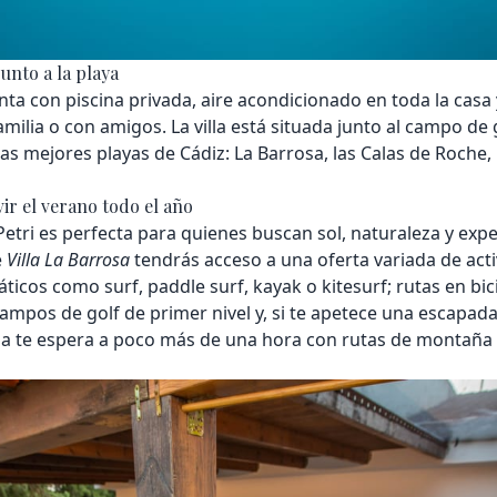
unto a la playa
ta con piscina privada, aire acondicionado en toda la casa
amilia o con amigos. La villa está situada junto al campo de
s mejores playas de Cádiz: La Barrosa, las Calas de Roche, 
ir el verano todo el año
Petri es perfecta para quienes buscan sol, naturaleza y exp
e
Villa La Barrosa
tendrás acceso a una oferta variada de acti
áticos como surf, paddle surf, kayak o kitesurf; rutas en bic
ampos de golf de primer nivel y, si te apetece una escapada 
a te espera a poco más de una hora con rutas de montaña 