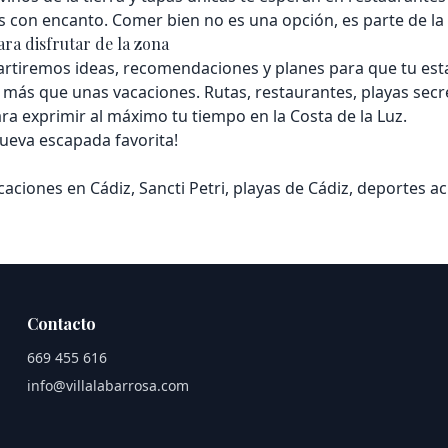
es con encanto. Comer bien no es una opción, es parte de la 
ara disfrutar de la zona
rtiremos ideas, recomendaciones y planes para que tu est
ás que unas vacaciones. Rutas, restaurantes, playas secre
ra exprimir al máximo tu tiempo en la Costa de la Luz.
nueva escapada favorita!
acaciones en Cádiz, Sancti Petri, playas de Cádiz, deportes a
Contacto
669 455 616
info@villalabarrosa.com