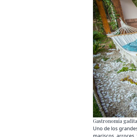
Gastronomía gadita
Uno de los grandes
mariscos, arroces, 