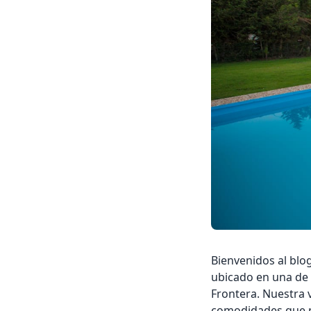
Bienvenidos al blo
ubicado en una de l
Frontera. Nuestra v
comodidades que ne