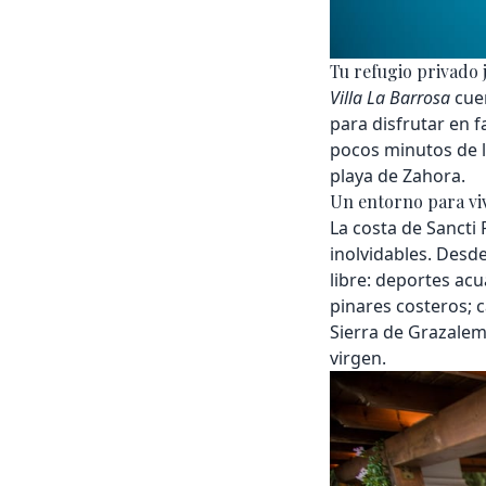
Tu refugio privado j
Villa La Barrosa
cuen
para disfrutar en f
pocos minutos de la
playa de Zahora.
Un entorno para viv
La costa de Sancti 
inolvidables. Desd
libre: deportes acu
pinares costeros; c
Sierra de Grazalem
virgen.