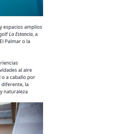
 y espacios amplios
 golf
La Estancia
, a
El Palmar o la
eriencias
vidades al aire
i o a caballo por
diferente, la
y naturaleza