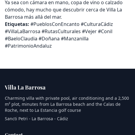
Ya sea con cámara en mano, copa de vino o calzado
cómodo, hay mucho que descubrir cerca de Villa La
Barrosa más allá del mar.
Etiquetas:
#PueblosConEncanto #CulturaCádiz
#VillaLaBarrosa #RutasCulturales #Vejer #Conil
#BaeloClaudia #Doñana #Manzanilla
#PatrimonioAndaluz
Villa La Barrosa
Charming villa with private pool, air conditioning and a 2,500
m² plot, minutes from La Barrosa beach and the Calas de
Roche, next to La Estancia golf course
Sancti Petri - La Barrosa - Cádiz
Contact