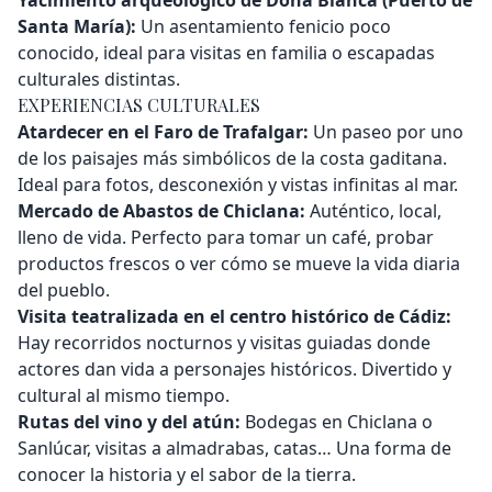
Santa María):
Un asentamiento fenicio poco
conocido, ideal para visitas en familia o escapadas
culturales distintas.
EXPERIENCIAS CULTURALES
Atardecer en el Faro de Trafalgar:
Un paseo por uno
de los paisajes más simbólicos de la costa gaditana.
Ideal para fotos, desconexión y vistas infinitas al mar.
Mercado de Abastos de Chiclana:
Auténtico, local,
lleno de vida. Perfecto para tomar un café, probar
productos frescos o ver cómo se mueve la vida diaria
del pueblo.
Visita teatralizada en el centro histórico de Cádiz:
Hay recorridos nocturnos y visitas guiadas donde
actores dan vida a personajes históricos. Divertido y
cultural al mismo tiempo.
Rutas del vino y del atún:
Bodegas en Chiclana o
Sanlúcar, visitas a almadrabas, catas… Una forma de
conocer la historia y el sabor de la tierra.