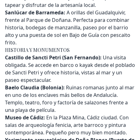
tapear y disfrutar de la artesanía local.
Sanlúcar de Barrameda:
A orillas del Guadalquivir,
frente al Parque de Doñana. Perfecta para combinar
historia, bodegas de manzanilla, paseo por el barrio
alto y una puesta de sol en Bajo de Guía con pescaito
frito.
HISTORIA Y MONUMENTOS
Castillo de Sancti Petri (San Fernando):
Una visita
obligada. Se accede en barco o kayak desde el poblado
de Sancti Petri y ofrece historia, vistas al mar y un
paseo espectacular.
Baelo Claudia (Bolonia):
Ruinas romanas junto al mar
en uno de los enclaves más bellos de Andalucía.
Templo, teatro, foro y factoría de salazones frente a
una playa de película.
Museo de Cádiz:
En la Plaza Mina, Cádiz ciudad. Con
salas de arqueología fenicia, arte barroco y pintura
contemporánea. Pequeño pero muy bien montado.
Yacimiento arqueológico de Doña Blanca (Puerto de