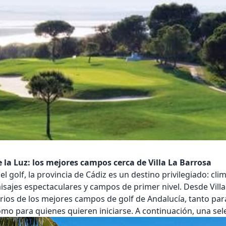
e la Luz: los mejores campos cerca de Villa La Barrosa
l golf, la provincia de Cádiz es un destino privilegiado: cl
paisajes espectaculares y campos de primer nivel. Desde
Vill
arios de los mejores campos de golf de Andalucía, tanto pa
o para quienes quieren iniciarse. A continuación, una sel