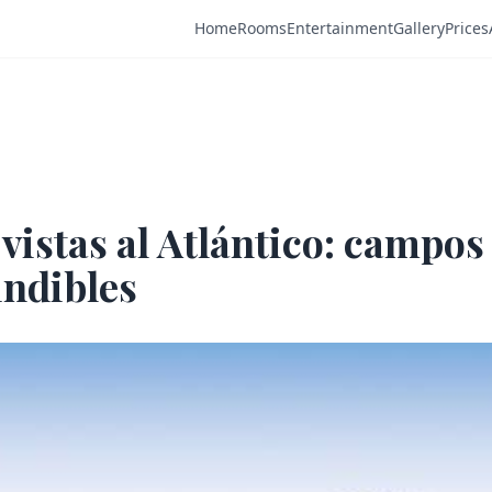
Home
Rooms
Entertainment
Gallery
Prices
 vistas al Atlántico: campos
ndibles