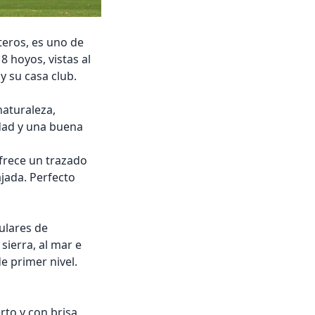
teros, es uno de
 hoyos, vistas al
y su casa club.
aturaleza,
idad y una buena
frece un trazado
jada. Perfecto
ulares de
sierra, al mar e
e primer nivel.
rto y con brisa