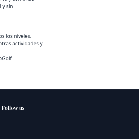
 y sin
s los niveles.
otras actividades y
oGolf
Follow us