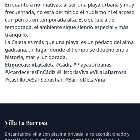
En cuanto a normativas: al ser una playa urbana y muy
frecuentada, no está permitido el nudismo ni el acceso
con perros en temporada alta. Eso sí, fuera de
temporada, el ambiente sigue siendo especial y más
tranquilo.
La Caleta es más que una playa: es un pedazo del alma
gaditana, un lugar donde el tiempo se detiene entre
historia, mar y luz dorada.
Etiquetas:
#LaCaleta #Cádiz #PlayasUrbanas
#AtardeceresEnCádiz #HistoriaViva #VillaLaBarrosa
#CastilloDeSanSebastián #BarrioDeLaViña
Villa La Barrosa
Encantadora villa con piscina privada, aire acondicionado y