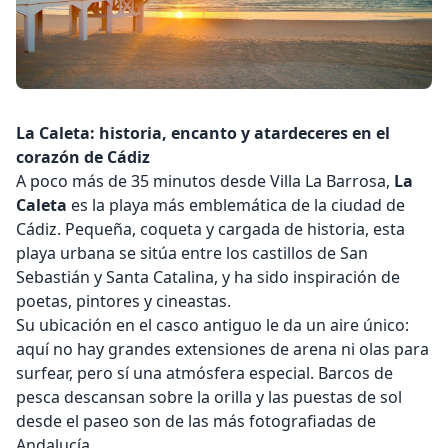
La Caleta: historia, encanto y atardeceres en el
corazón de Cádiz
A poco más de 35 minutos desde
Villa La Barrosa
,
La
Caleta
es la playa más emblemática de la ciudad de
Cádiz. Pequeña, coqueta y cargada de historia, esta
playa urbana se sitúa entre los castillos de San
Sebastián y Santa Catalina, y ha sido inspiración de
poetas, pintores y cineastas.
Su ubicación en el casco antiguo le da un aire único:
aquí no hay grandes extensiones de arena ni olas para
surfear, pero sí una atmósfera especial. Barcos de
pesca descansan sobre la orilla y las puestas de sol
desde el paseo son de las más fotografiadas de
Andalucía.