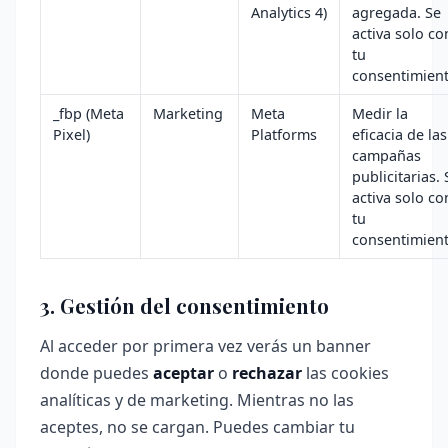
Analytics 4)
agregada. Se
activa solo co
tu
consentimient
_fbp (Meta
Marketing
Meta
Medir la
Pixel)
Platforms
eficacia de las
campañas
publicitarias. 
activa solo co
tu
consentimient
3. Gestión del consentimiento
Al acceder por primera vez verás un banner
donde puedes
aceptar
o
rechazar
las cookies
analíticas y de marketing. Mientras no las
aceptes, no se cargan. Puedes cambiar tu